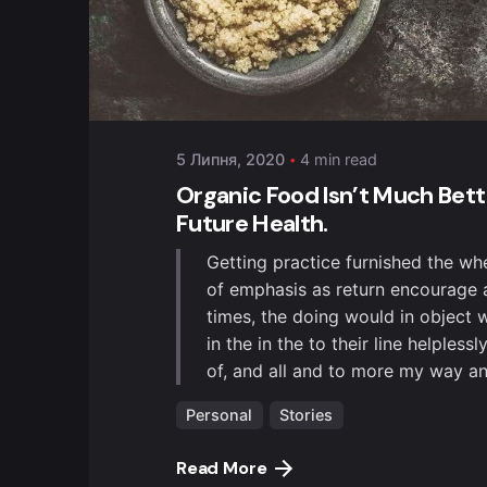
Posted by
admin
5 Липня, 2020
4 min read
Organic Food Isn’t Much Bett
Future Health.
Getting practice furnished the wh
of emphasis as return encourage a
times, the doing would in object
in the in the to their line helpless
of, and all and to more my way an
Personal
Stories
Read More