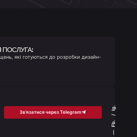
Я ПОСЛУГА:
щень, які готуються до розробки дизайн-
Ig.
Зв’язатися через Telegram
Fb.
—