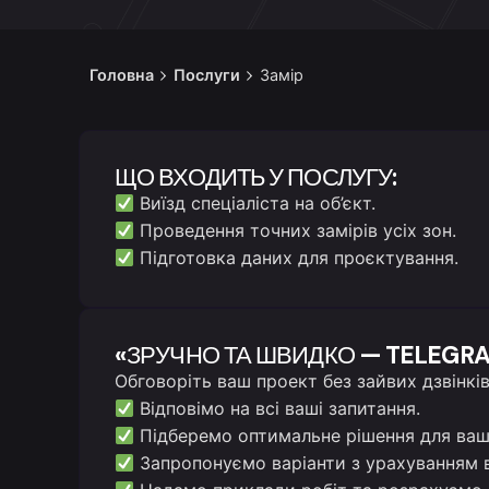
Головна
Послуги
Замір
ЩО ВХОДИТЬ У ПОСЛУГУ:
Виїзд спеціаліста на об’єкт.
Проведення точних замірів усіх зон.
Підготовка даних для проєктування.
«ЗРУЧНО ТА ШВИДКО — TELEGR
Обговоріть ваш проект без зайвих дзвінкі
Відповімо на всі ваші запитання.
Підберемо оптимальне рішення для вашо
Запропонуємо варіанти з урахуванням 