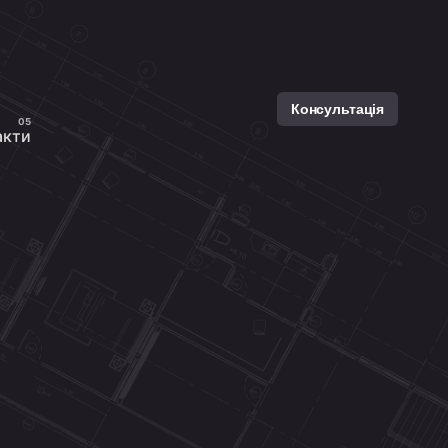
Консультація
акти