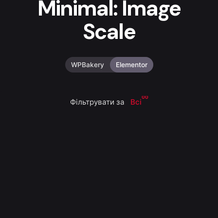
Minimal: Image
Scale
WPBakery
Elementor
00
Фільтрувати за
Всі