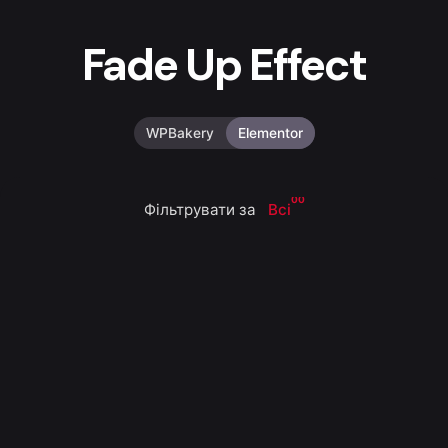
Fade Up Effect
WPBakery
Elementor
00
Фільтрувати за
Всі