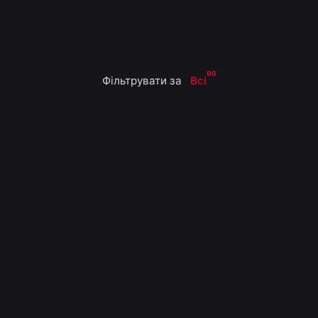
00
Фільтрувати за
Всі