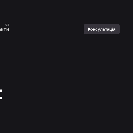
акти
Консультація
t