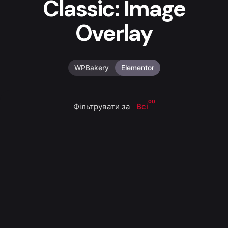
Classic: Image
Overlay
WPBakery
Elementor
00
Фільтрувати за
Всі