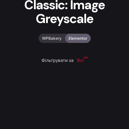
Classic: Image
Greyscale
WPBakery
Elementor
00
Фільтрувати за
Всі