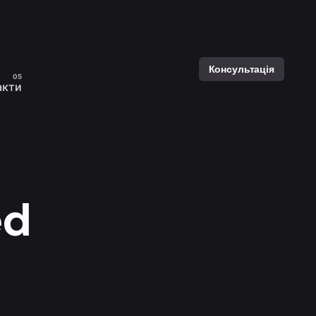
Консультація
акти
ed