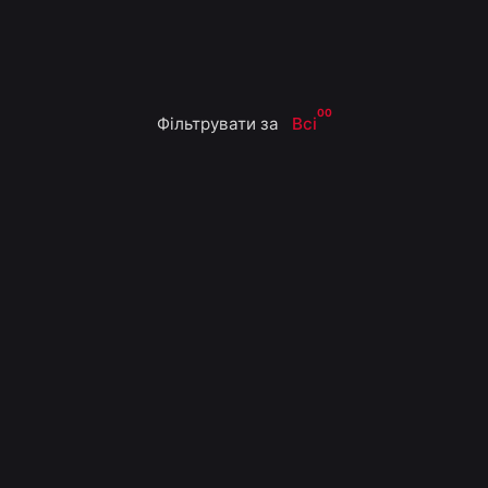
00
Фільтрувати за
Всі