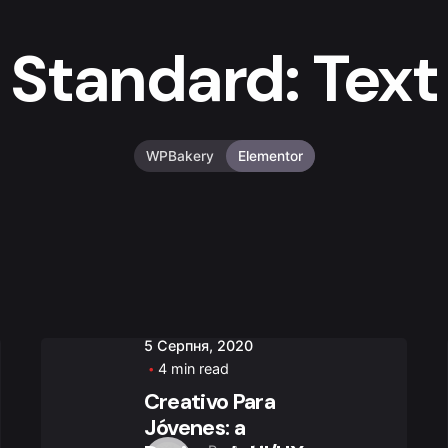
Standard: Text
WPBakery
Elementor
5 Серпня, 2020
4 min read
Creativo Para
Jóvenes: a