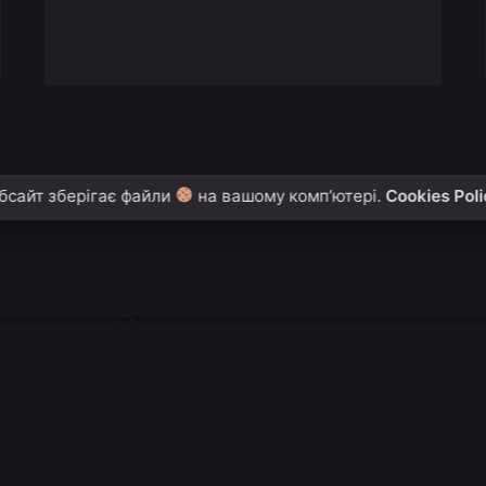
бсайт зберігає файли
на вашому комп’ютері.
Cookies Pol