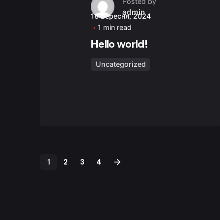
Posted by
admin
16 Вересня, 2024
1 min read
Hello world!
Uncategorized
1
2
3
4