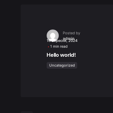
Posted by
admin
16 Вересня, 2024
1 min read
Hello world!
Uncategorized