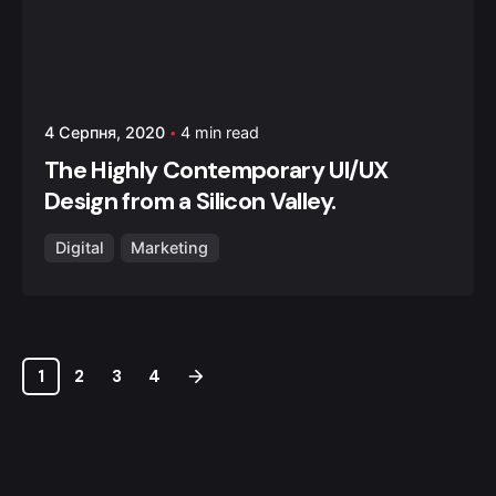
4 Серпня, 2020
4 min read
The Highly Contemporary UI/UX
Design from a Silicon Valley.
Digital
Marketing
1
2
3
4