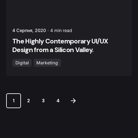
4 Серпня, 2020
4 min read
The Highly Contemporary UI/UX
Design from a Silicon Valley.
Digital
Marketing
1
2
3
4