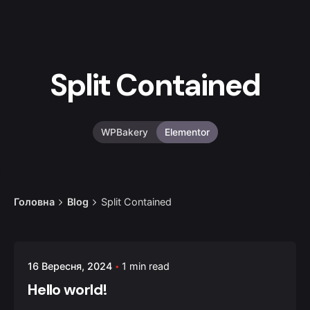
Split Contained
WPBakery
Elementor
Головна
Blog
Split Contained
Posted by
16 Вересня, 2024
1 min read
admin
Hello world!