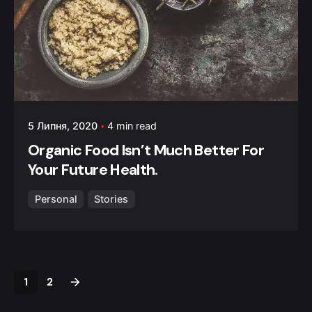
5 Липня, 2020
4 min read
Organic Food Isn’t Much Better For
Your Future Health.
Personal
Stories
1
2