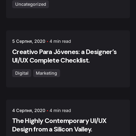
Uncategorized
Posted by
5 Серпня, 2020
4 min read
admin
Creativo Para Jóvenes: a Designer’s
UI/UX Complete Checklist.
Digital
Marketing
Posted by
4 Серпня, 2020
4 min read
admin
The Highly Contemporary UI/UX
Design from a Silicon Valley.