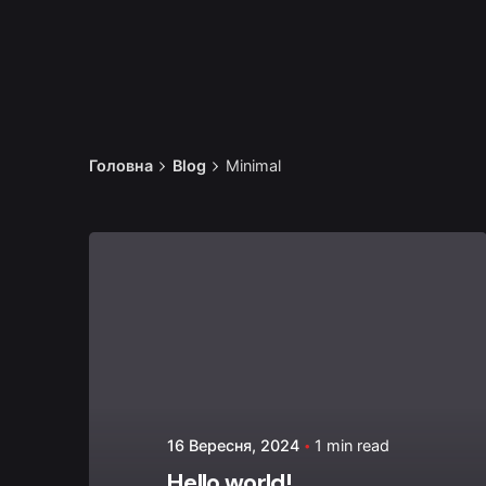
Головна
Blog
Minimal
Posted by
admin
16 Вересня, 2024
1 min read
Hello world!