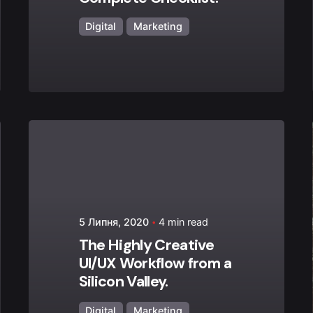
Digital
Marketing
Posted by
admin
5 Липня, 2020
4 min read
The Highly Creative
UI/UX Workflow from a
Silicon Valley.
Digital
Marketing