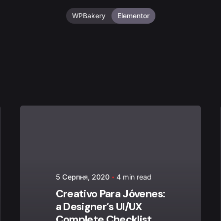
WPBakery
Elementor
Posted by
admin
5 Серпня, 2020
4 min read
Creativo Para Jóvenes:
a Designer’s UI/UX
Complete Checklist.