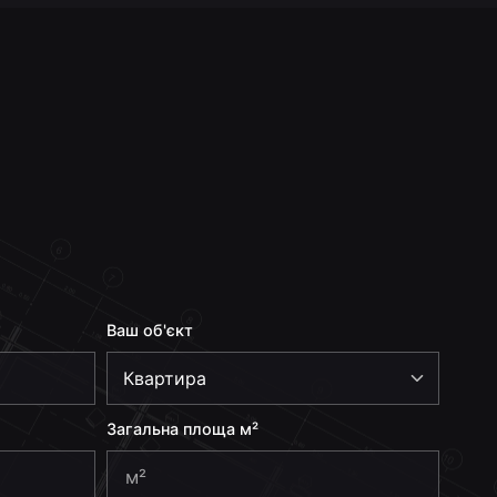
Ваш об'єкт
Загальна площа м²