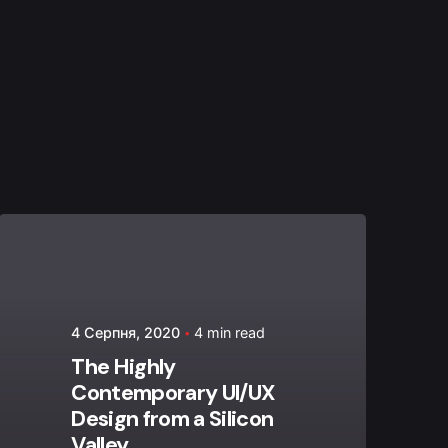
Posted by
admin
4 Серпня, 2020
4 min read
The Highly
Contemporary UI/UX
Design from a Silicon
Valley.