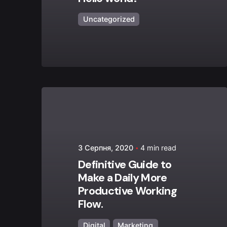
Uncategorized
Posted by
admin
3 Серпня, 2020
4 min read
Definitive Guide to
Make a Daily More
Productive Working
Flow.
Digital
Marketing