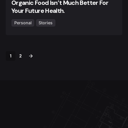
Organic Food Isn’t Much Better For
Your Future Health.
Personal
Stories
1
2