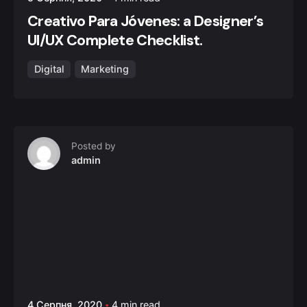
Creativo Para Jóvenes: a Designer’s
UI/UX Complete Checklist.
Digital
Marketing
Posted by
admin
4 Серпня, 2020
4 min read