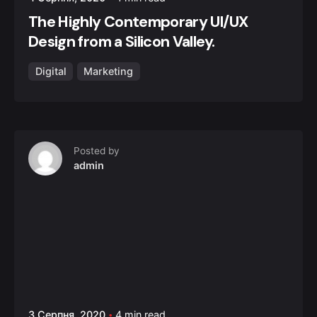
The Highly Contemporary UI/UX
Design from a Silicon Valley.
Digital
Marketing
Posted by
admin
3 Серпня, 2020
4 min read