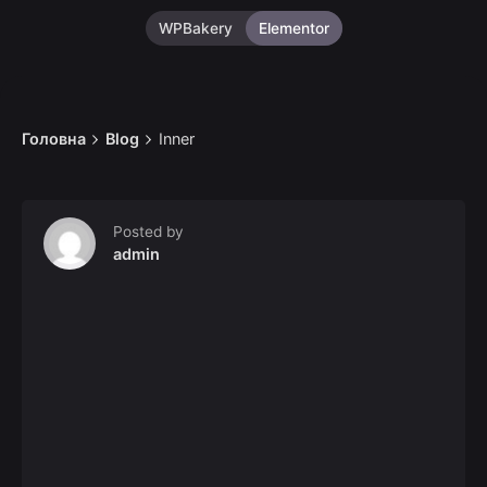
WPBakery
Elementor
Головна
Blog
Inner
Posted by
admin