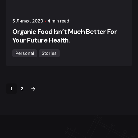
5 Липня, 2020
4 min read
Organic Food Isn’t Much Better For
Your Future Health.
Personal
Stories
1
2