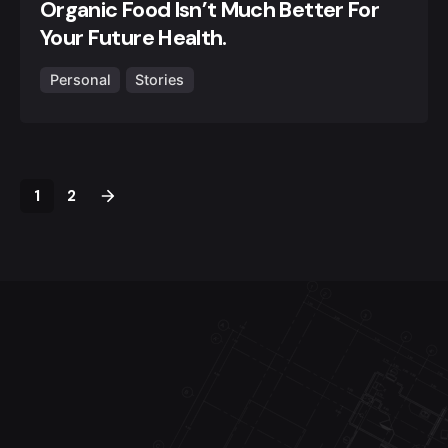
Organic Food Isn’t Much Better For
Your Future Health.
Personal
Stories
1
2