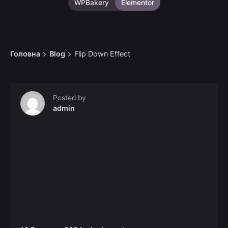
WPBakery
Elementor
Головна
Blog
Flip Down Effect
Posted by
admin