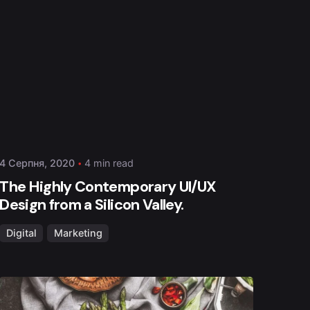
Posted by
admin
4 Серпня, 2020
4 min read
The Highly Contemporary UI/UX
Design from a Silicon Valley.
Digital
Marketing