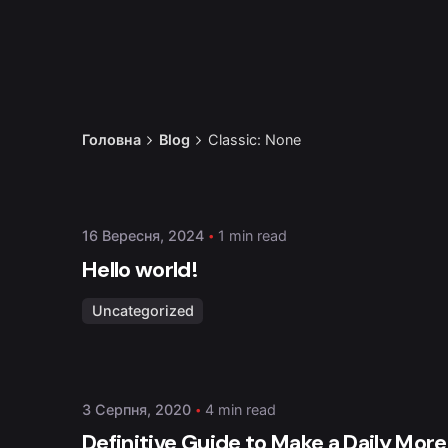
Posted by
admin
Головна
Blog
Classic: None
16 Вересня, 2024
1 min read
Hello world!
Posted by
admin
Uncategorized
3 Серпня, 2020
4 min read
Definitive Guide to Make a Daily More