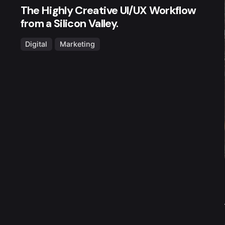
The Highly Creative UI/UX Workflow
from a Silicon Valley.
Digital
Marketing