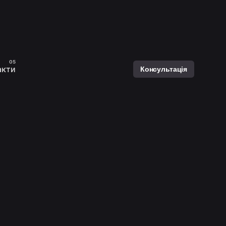
акти
Консультація