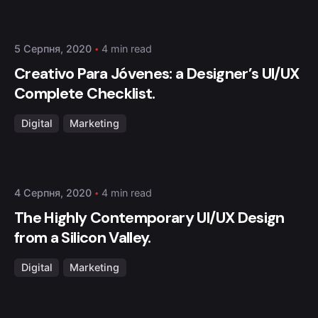
admin
5 Серпня, 2020
4 min read
Creativo Para Jóvenes: a Designer’s UI/UX
Complete Checklist.
Digital
Marketing
Posted by
admin
4 Серпня, 2020
4 min read
The Highly Contemporary UI/UX Design
from a Silicon Valley.
Digital
Marketing
Posted by
admin