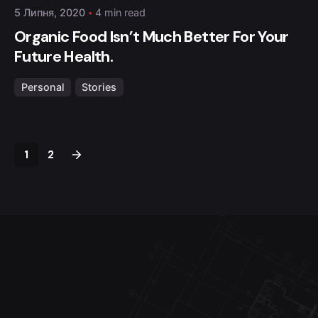
5 Липня, 2020
4 min read
Organic Food Isn’t Much Better For Your
Future Health.
Personal
Stories
1
2