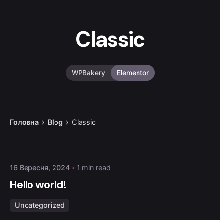
Classic
WPBakery
Elementor
Головна
Blog
Classic
Posted by
admin
16 Вересня, 2024
1 min read
Hello world!
Uncategorized
Posted by