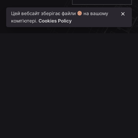
Цей вебсайт зберігає файли
на вашому
Надіслати
комп’ютері.
Cookies Policy
Пн-Пт 09:00 — 20:00
Сб-Нд: за домовленістю