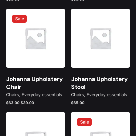
Sale
Johanna Upholstery
Johanna Upholstery
Chair
Stool
Chairs
Everyday essentials
Chairs
Everyday essentials
$
63.00
$
39.00
$
65.00
Sale