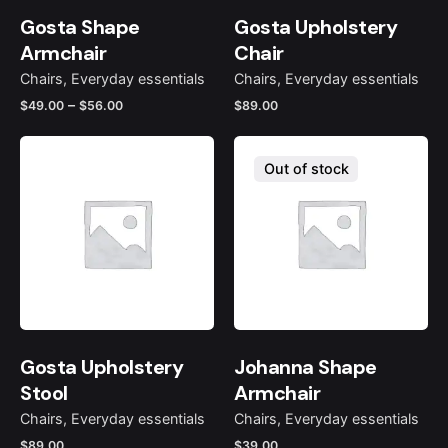
Gosta Shape
Gosta Upholstery
Armchair
Chair
Chairs
Everyday essentials
Chairs
Everyday essentials
–
$
49.00
$
56.00
$
89.00
Out of stock
Gosta Upholstery
Johanna Shape
Stool
Armchair
Chairs
Everyday essentials
Chairs
Everyday essentials
$
89.00
$
39.00