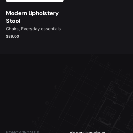
Modern Upholstery
Stool
Chairs
Everyday essentials
$
89.00
КОНСУЛЬТАЦІЯ
Номер телефону