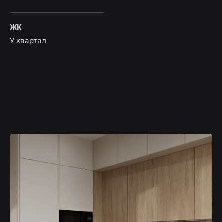
ЖК
У квартал