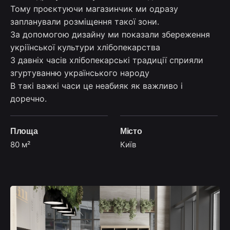
Тому проєктуючи магазинчик ми одразу
запланували розміщення такої зони.
За допомогою дизайну ми показали збереження
укріїнської культури хлібопекарства
З давніх часів хлібопекарські традиції сприяли
згуртуванню українського народу
В такі важкі часи це неабияк як важливо і
доречно.
Площа
Місто
80 м²
Київ