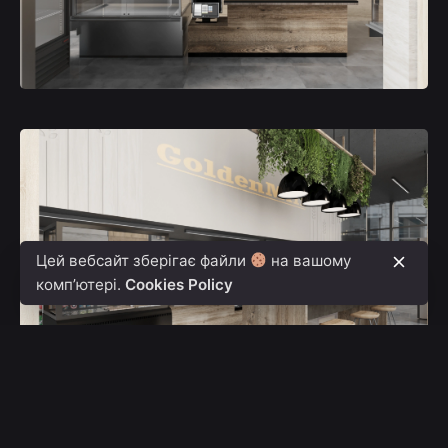
Цей вебсайт зберігає файли
на вашому
комп’ютері.
Cookies Policy