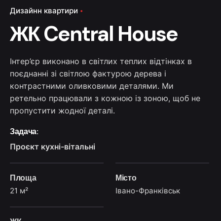
Дизайнн квартири
ЖК Central House
Інтер’єр виконано в світлих теплих відтінках в
поєднанні зі світлою фактурою дерева і
контрастними оливковими деталями. Ми
ретельно працювали з кожною із зоною, щоб не
пропустити жодної деталі.
Задача:
Проєкт кухні-вітальні
Площа
Місто
21 м²
Івано-Франківськ