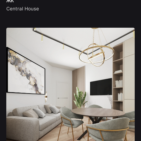
ЖК
Central House