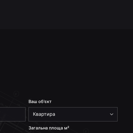
Ваш об'єкт
Загальна площа м²