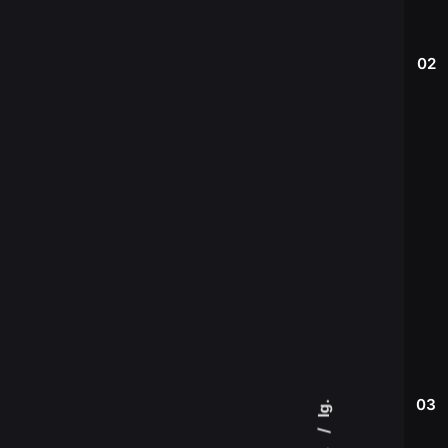
02
03
Ig.