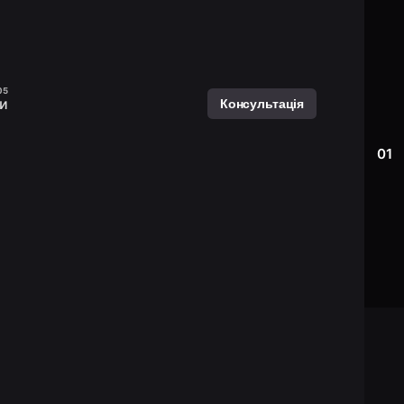
и
Консультація
01