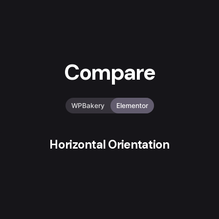
Compare
WPBakery
Elementor
Horizontal Orientation