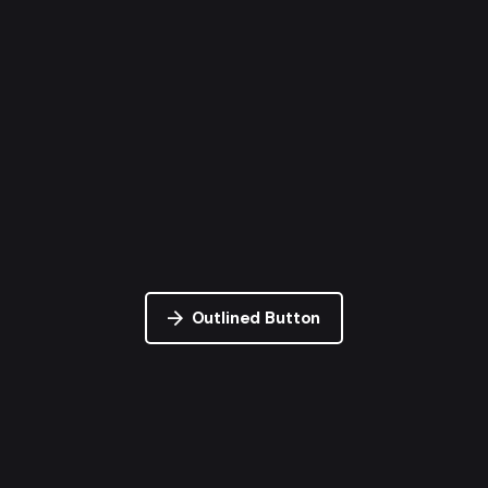
Outlined Button