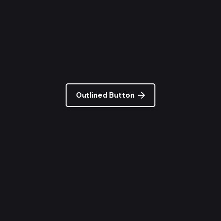
Outlined Button