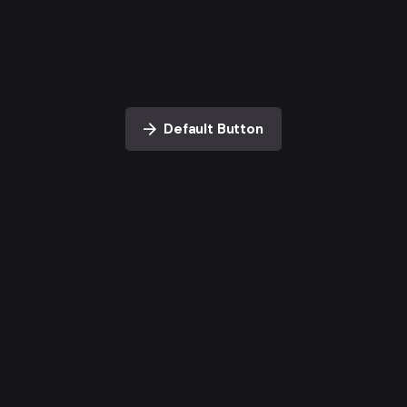
Default Button