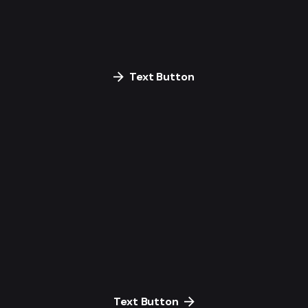
Text Button
Text Button